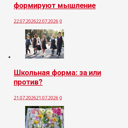
формируют мышление
22.07.2026
22.07.2026
0
Школьная форма: за или
против?
21.07.2026
21.07.2026
0