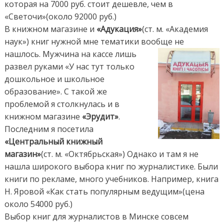
которая на 7000 руб. стоит дешевле, чем в
«Светочи»(около 92000 руб.)
В книжном магазине и
«Адукация»
(ст. м. «Академия
наук») книг нужной мне тематики вообще не
нашлось. Мужчина на кассе лишь
развел руками «У нас тут только
дошкольное и школьное
образование». С такой же
проблемой я столкнулась и в
книжном магазине
«Эрудит»
.
Последним я посетила
«Центральный книжный
магазин»
(ст. м. «Октябрьская») Однако и там я не
нашла широкого выбора книг по журналистике. Были
книги по рекламе, много учебников. Например, книга
Н. Яровой «Как стать популярным ведущим»(цена
около 54000 руб.)
Выбор книг для журналистов в Минске совсем