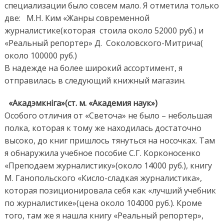
специализации было совсем мало. Я отметила только
две: М.Н. Ким «Жанры современной
журналистике(которая стоила около 52000 руб.) и
«Реальный репортер» Д. Соколовского-Митрича(
около 100000 руб.)
В надежде на более широкий ассортимент, я
отправилась в следующий книжный магазин.
«Акадэмкніга»(ст. м. «Академия наук»)
Особого отличия от «Светоча» не было – небольшая
полка, которая к тому же находилась достаточно
высоко, до книг пришлось тянуться на носочках. Там
я обнаружила учебное пособие С.Г. Корконосенко
«Преподаем журналистику»(около 14000 руб.), книгу
М. Ганопольского «Кисло-сладкая журналистика»,
которая позиционировала себя как «лучший учебник
по журналистике»(цена около 104000 руб.). Кроме
того, там же я нашла книгу «Реальный репортер»,