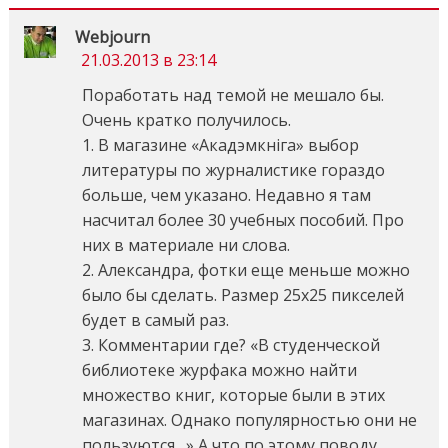
Webjourn
21.03.2013 в 23:14
Поработать над темой не мешало бы.
Очень кратко получилось.
1. В магазине «Акадэмкніга» выбор
литературы по журналистике гораздо
больше, чем указано. Недавно я там
насчитал более 30 учебных пособий. Про
них в материале ни слова.
2. Александра, фотки еще меньше можно
было бы сделать. Размер 25х25 пикселей
будет в самый раз.
3. Комментарии где? «В студенческой
библиотеке журфака можно найти
множество книг, которые были в этих
магазинах. Однако популярностью они не
пользуются…» А что по этому поводу