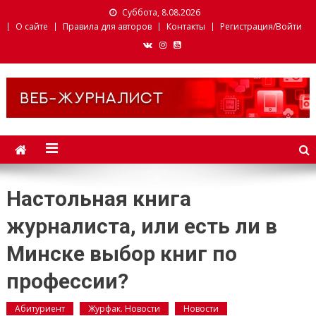
Суббота, 8.08.2026
О сайте
Правила для авторов
Контакты
Регистрация/Войти
Веб-журналист. Websmi.
Факультет журналистики
БГУ
Настольная книга
журналиста, или есть ли в
Минске выбор книг по
профессии?
Абитуриент
Журфак. Новости
Новости