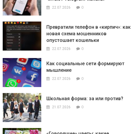
0
22.07.2026
Превратили телефон в «кирпич»: как
новая схема мошенников
опустошает кошельки
0
22.07.2026
Как социальные сети формируют
мышление
0
22.07.2026
Школьная форма: за или против?
0
21.07.2026
«Говорящие» цветы: какие