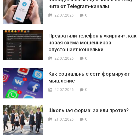
читают Telegram-каналы
0
22.07.2026
Превратили телефон в «кирпич»: как
новая схема мошенников
опустошает кошельки
0
22.07.2026
Как социальные сети формируют
мышление
0
22.07.2026
Школьная форма: за или против?
0
21.07.2026