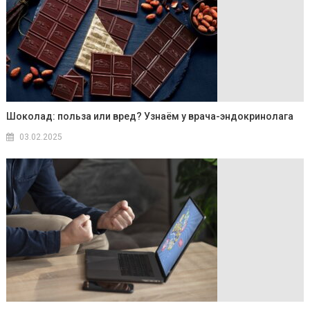
Шоколад: польза или вред? Узнаём у врача-эндокринолага
03.02.2025