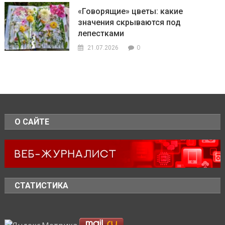
«Говорящие» цветы: какие
значения скрываются под
лепестками
0
21.07.2026
О САЙТЕ
СТАТИСТИКА