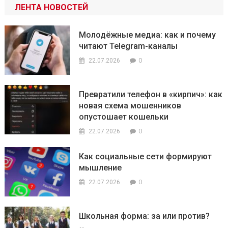
ЛЕНТА НОВОСТЕЙ
Молодёжные медиа: как и почему
читают Telegram-каналы
0
22.07.2026
Превратили телефон в «кирпич»: как
новая схема мошенников
опустошает кошельки
0
22.07.2026
Как социальные сети формируют
мышление
0
22.07.2026
Школьная форма: за или против?