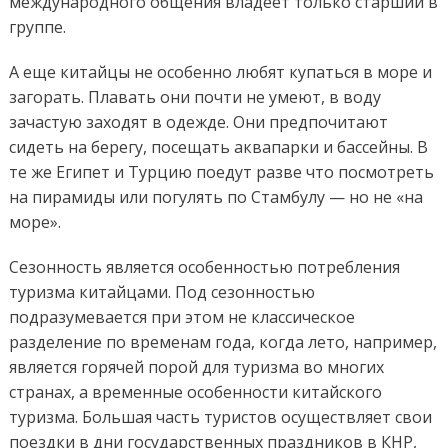
международного общения владеет только старший в
группе.
А еще китайцы не особенно любят купаться в море и
загорать. Плавать они почти не умеют, в воду
зачастую заходят в одежде. Они предпочитают
сидеть на берегу, посещать аквапарки и бассейны. В
те же Египет и Турцию поедут разве что посмотреть
на пирамиды или погулять по Стамбулу — но не «на
море».
Сезонность является особенностью потребления
туризма китайцами. Под сезонностью
подразумевается при этом не классическое
разделение по временам года, когда лето, например,
является горячей порой для туризма во многих
странах, а временные особенности китайского
туризма. Большая часть туристов осуществляет свои
поездки в дни государственных праздников в КНР,