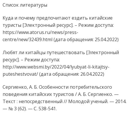
Список литературы
Куда и почему предпочитают ездить китайские
туристы [Электронный ресурс]. – Режим доступа:
https://www.atorus.ru/news/press-
centre/new/32439.html (дата обращения: 25.04.2022)
Любят ли китайцы путешествовать [Электронный
ресурс]. – Режим доступа:
http://www.websmi.by/2022/04/lyubyat-li-kitajtsy-
puteshestvovat/ (дата обращения: 26.04.2022)
Сергиенко, А. Б. Особенности потребительского
поведения китайских туристов / А. Б. Сергиенко. —
Текст : непосредственный // Молодой ученый. — 2014.
— № 3 (62). — С. 538-541.