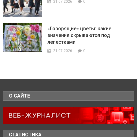
0
21.07.2026
«Говорящие» цветы: какие
значения скрываются под
лепестками
0
21.07.2026
О САЙТЕ
СТАТИСТИКА