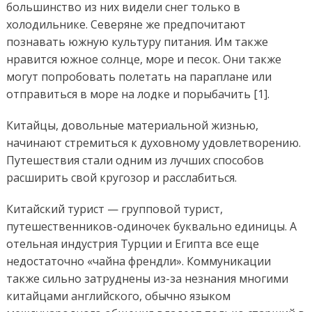
большинство из них видели снег только в
холодильнике. Северяне же предпочитают
познавать южную культуру питания. Им также
нравится южное солнце, море и песок. Они также
могут попробовать полетать на параплане или
отправиться в море на лодке и порыбачить [1].
Китайцы, довольные материальной жизнью,
начинают стремиться к духовному удовлетворению.
Путешествия стали одним из лучших способов
расширить свой кругозор и расслабиться.
Китайский турист — групповой турист,
путешественников-одиночек буквально единицы. А
отельная индустрия Турции и Египта все еще
недостаточно «чайна френдли». Коммуникации
также сильно затруднены из-за незнания многими
китайцами английского, обычно языком