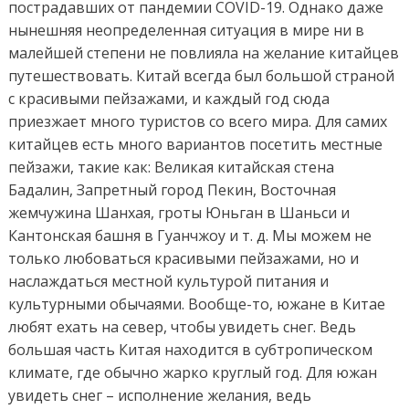
пострадавших от пандемии COVID-19. Однако даже
нынешняя неопределенная ситуация в мире ни в
малейшей степени не повлияла на желание китайцев
путешествовать. Китай всегда был большой страной
с красивыми пейзажами, и каждый год сюда
приезжает много туристов со всего мира. Для самих
китайцев есть много вариантов посетить местные
пейзажи, такие как: Великая китайская стена
Бадалин, Запретный город Пекин, Восточная
жемчужина Шанхая, гроты Юньган в Шаньси и
Кантонская башня в Гуанчжоу и т. д. Мы можем не
только любоваться красивыми пейзажами, но и
наслаждаться местной культурой питания и
культурными обычаями. Вообще-то, южане в Китае
любят ехать на север, чтобы увидеть снег. Ведь
большая часть Китая находится в субтропическом
климате, где обычно жарко круглый год. Для южан
увидеть снег – исполнение желания, ведь