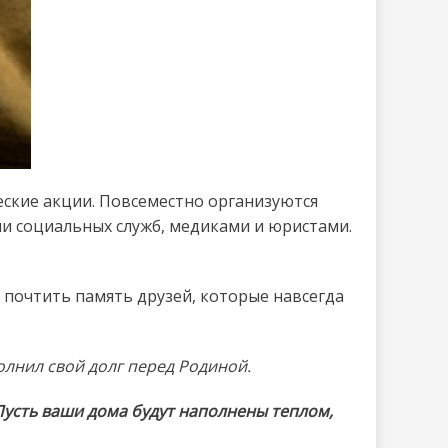
еские акции. Повсеместно организуются
ми социальных служб, медиками и юристами.
 почтить память друзей, которые навсегда
олнил свой долг перед Родиной.
Пусть ваши дома будут наполнены теплом,