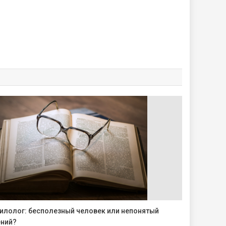
илолог: бесполезный человек или непонятый
ений?