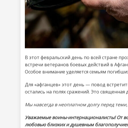
В этот февральский день по всей стране пр
встречи ветеранов боевых действий в Афган
Особое внимание уделяется семьям погибших
Для «афганцев» этот день — повод встретит
остались на полях сражений. Это священная д
Мы навсегда в неоплатном долгу перед теми,
Уважаемые воины-интернационалисты! От все
любовью близких и душевным благополучие