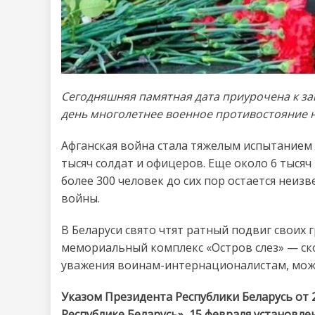
Сегодняшняя памятная дата приурочена к зав
день многолетнее военное противостояние н
Афганская война стала тяжелым испытанием 
тысяч солдат и офицеров. Еще около 6 тысяч
более 300 человек до сих пор остается неи
войны.
В Беларуси свято чтят ратный подвиг своих 
мемориальный комплекс «Остров слез» — ск
уважения воинам-интернационалистам, можн
Указом Президента Республики Беларусь от 2
Республике Беларусь», 15 февраля установл