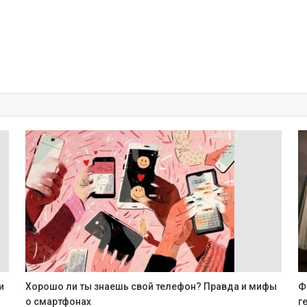
и
Хорошо ли ты знаешь свой телефон? Правда и мифы
Ф
о смартфонах
г