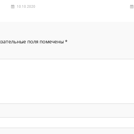
10.10.2020
зательные поля помечены
*