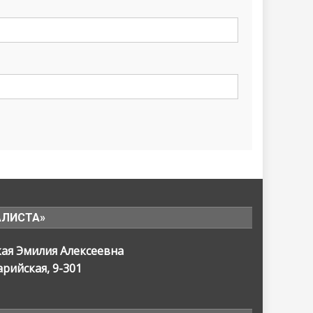
АЛИСТА»
кая Эмилия Алексеевна
арийская, 9-301