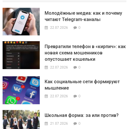
Молодёжные медиа: как и почему
читают Telegram-каналы
0
22.07.2026
Превратили телефон в «кирпич»: как
новая схема мошенников
опустошает кошельки
0
22.07.2026
Как социальные сети формируют
мышление
0
22.07.2026
Школьная форма: за или против?
0
21.07.2026