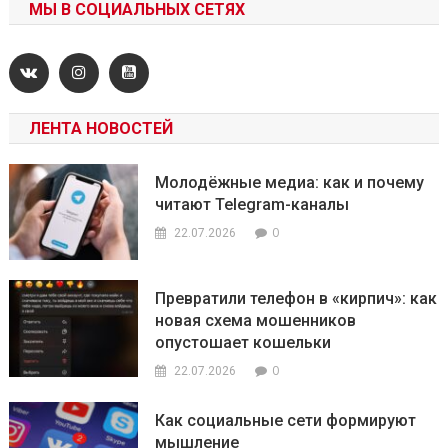
МЫ В СОЦИАЛЬНЫХ СЕТЯХ
ЛЕНТА НОВОСТЕЙ
Молодёжные медиа: как и почему
читают Telegram-каналы
0
22.07.2026
Превратили телефон в «кирпич»: как
новая схема мошенников
опустошает кошельки
0
22.07.2026
Как социальные сети формируют
мышление