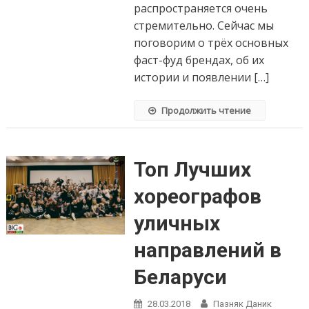
распространяется очень
стремительно. Сейчас мы
поговорим о трёх основных
фаст-фуд брендах, об их
истории и появлении […]
Продолжить чтение
Топ Лучших
хореографов
уличных
направлений в
Беларуси
28.03.2018
Пазняк Даник