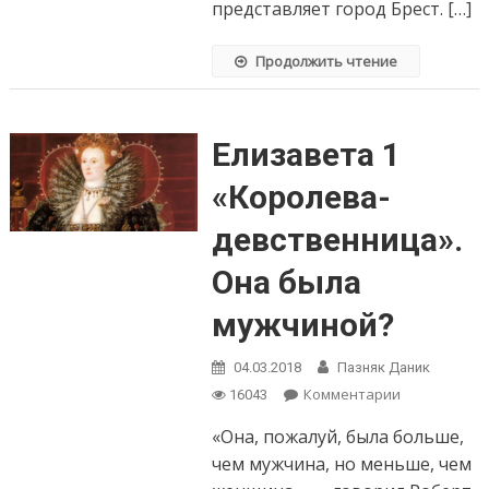
представляет город Брест. […]
Продолжить чтение
Елизавета 1
«Королева-
девственница».
Она была
мужчиной?
04.03.2018
Пазняк Даник
Комментарии
on Елизавет
16043
«Королева-
«Она, пожалуй, была больше,
девственниц
Она была
чем мужчина, но меньше, чем
мужчиной?