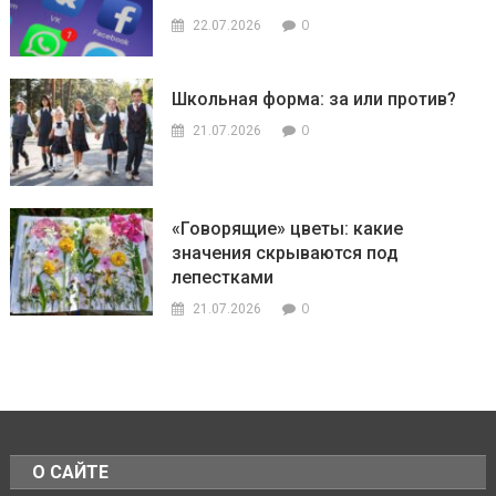
0
22.07.2026
Школьная форма: за или против?
0
21.07.2026
«Говорящие» цветы: какие
значения скрываются под
лепестками
0
21.07.2026
О САЙТЕ