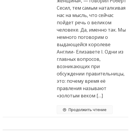
женщина», — говорил Роберт
Сесил, тем самым наталкивая
нас на мысль, что сейчас
пойдет речь о великом
человеке. Да, именно так. Мы
немного поговорим о
выдающейся королеве
Англии- Елизавете I. Одни из
главных вопросов,
возникающих при
обсуждении правительницы,
это: почему время её
правления называют
«золотым веком […]
Продолжить чтение