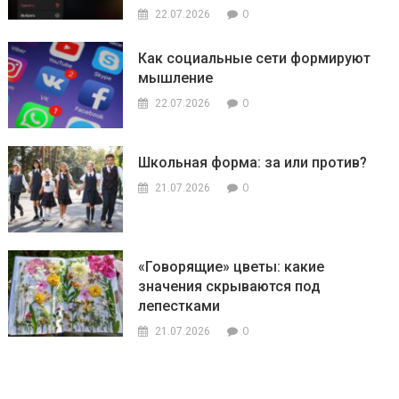
0
22.07.2026
Как социальные сети формируют
мышление
0
22.07.2026
Школьная форма: за или против?
0
21.07.2026
«Говорящие» цветы: какие
значения скрываются под
лепестками
0
21.07.2026