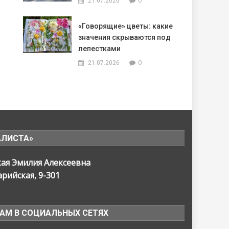
0
21.07.2026
«Говорящие» цветы: какие
значения скрываются под
лепестками
0
21.07.2026
АЛИСТА»
кая Эмилия Алексеевна
арийская, 9-301
НАМ В СОЦИАЛЬНЫХ СЕТЯХ