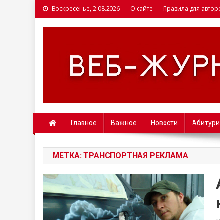
Воскресенье, 2.08.2026
О сайте
Правила для автор
Веб-журналист. Websm
Главное
Важное
Новости
Абитури
МЕТКА: ТРАНСПОРТНАЯ РЕКЛАМА