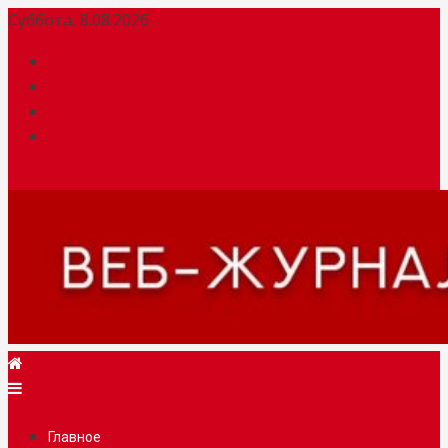
Суббота, 8.08.2026
О сайте
Правила для авторов
Контакты
Регистрация/Войти
Веб-журналист. Websmi. Факультет журналистики БГУ
Главное