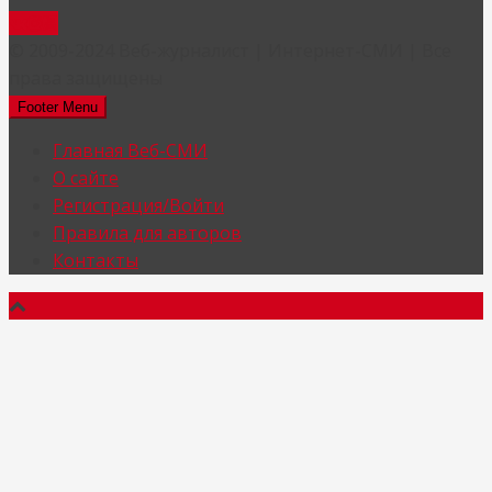
© 2009-2024 Веб-журналист | Интернет-СМИ | Все
права защищены
Footer Menu
Главная Веб-СМИ
О сайте
Регистрация/Войти
Правила для авторов
Контакты