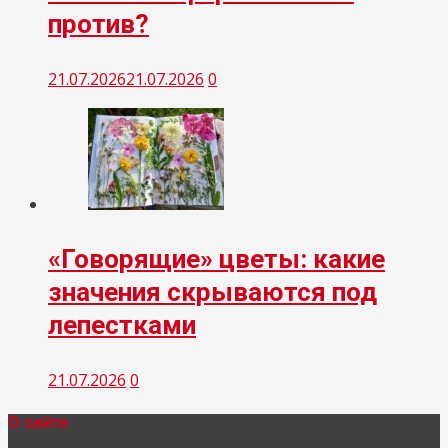
против?
21.07.2026
21.07.2026
0
«Говорящие» цветы: какие
значения скрываются под
лепестками
21.07.2026
0
О сайте