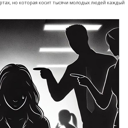
артах, но которая косит тысячи молодых людей каждый