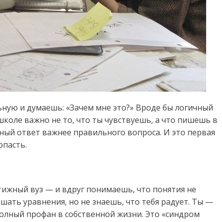
ную и думаешь: «Зачем мне это?» Вроде бы логичный
 школе важно не то, что ты чувствуешь, а что пишешь в
ьный ответ важнее правильного вопроса. И это первая
опасть.
ижный вуз — и вдруг понимаешь, что понятия не
шать уравнения, но не знаешь, что тебя радует. Ты —
олный профан в собственной жизни. Это «синдром