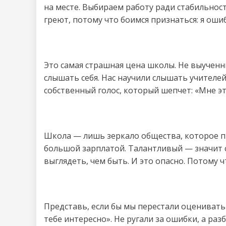
на месте. Выбираем работу ради стабильност
греют, потому что боимся признаться: я ошиб
Это самая страшная цена школы. Не выученн
слышать себя. Нас научили слышать учителей
собственный голос, который шепчет: «Мне это
Школа — лишь зеркало общества, которое п
большой зарплатой. Талантливый — значит с
выглядеть, чем быть. И это опасно. Потому ч
Представь, если бы мы перестали оценивать 
тебе интересно». Не ругали за ошибки, а раз