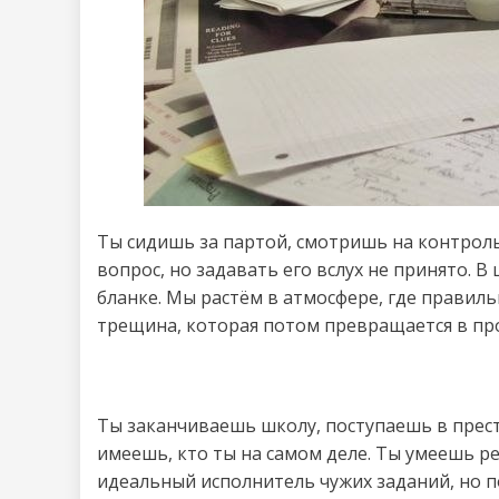
Ты сидишь за партой, смотришь на контроль
вопрос, но задавать его вслух не принято. В
бланке. Мы растём в атмосфере, где правил
трещина, которая потом превращается в пр
Ты заканчиваешь школу, поступаешь в прест
имеешь, кто ты на самом деле. Ты умеешь ре
идеальный исполнитель чужих заданий, но п