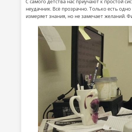
С самого детства нас приучают к простой си
неудачник. Всё прозрачно. Только есть одно 
измеряет знания, но не замечает желаний. Ф