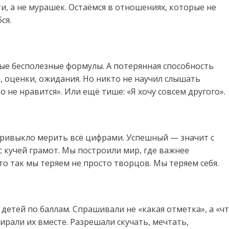
и, а не мурашек. Остаёмся в отношениях, которые не
ся.
ые бесполезные формулы. А потерянная способность
, оценки, ожидания. Но никто не научил слышать
 не нравится». Или ещё тише: «Я хочу совсем другого».
ривыкло мерить всё цифрами. Успешный — значит с
 кучей грамот. Мы построили мир, где важнее
то так мы теряем не просто творцов. Мы теряем себя.
детей по баллам. Спрашивали не «какая отметка», а «ч
бирали их вместе. Разрешали скучать, мечтать,