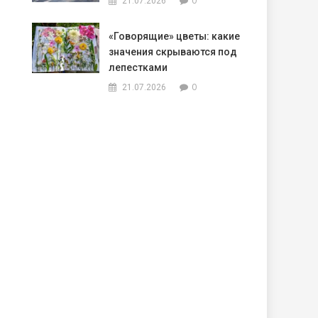
0
21.07.2026
«Говорящие» цветы: какие
значения скрываются под
лепестками
0
21.07.2026