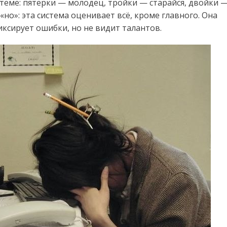
стеме: пятёрки — молодец, тройки — старайся, двойки 
«но»: эта система оценивает всё, кроме главного. Она
иксирует ошибки, но не видит талантов.