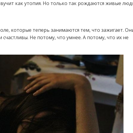
Звучит как утопия. Но только так рождаются живые люд
оле, которые теперь занимаются тем, что зажигает. Он
 счастливы. Не потому, что умнее. А потому, что их не