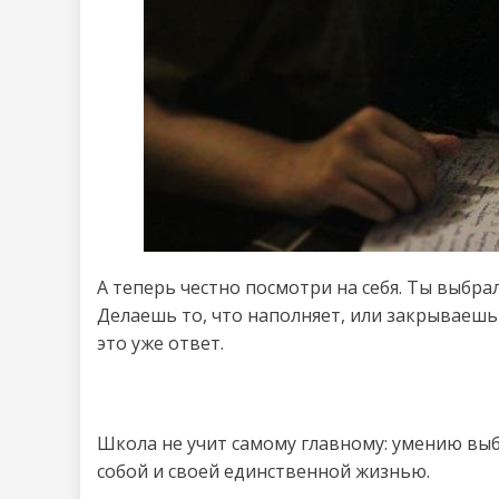
А теперь честно посмотри на себя. Ты выбр
Делаешь то, что наполняет, или закрываешь
это уже ответ.
Школа не учит самому главному: умению выби
собой и своей единственной жизнью.