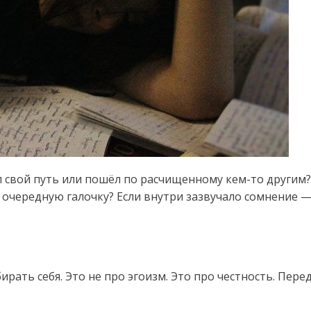
ал свой путь или пошёл по расчищенному кем-то другим?
 очередную галочку? Если внутри зазвучало сомнение 
рать себя. Это не про эгоизм. Это про честность. Пере