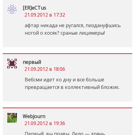
[ER]eCTus
21.09.2012 в 17:32
афтар никада не ругался, пиздануфшись
ногой о косяк? сраные лицимеры!
первый
21.09.2012 в 18:06
Вебсми идет ко дну и все больше
превращается в коллективный бложик.
Webjourn
21.09.2012 в 19:36
Первый, вы правы. Дело — дрянь.