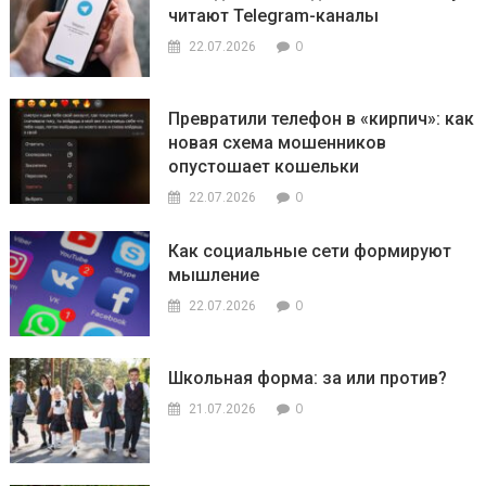
читают Telegram-каналы
0
22.07.2026
Превратили телефон в «кирпич»: как
новая схема мошенников
опустошает кошельки
0
22.07.2026
Как социальные сети формируют
мышление
0
22.07.2026
Школьная форма: за или против?
0
21.07.2026