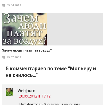
09.04.2019
Зачем люди платят за воздух?
19.07.2009
5 комментариев по теме “
Мольеру и
не снилось…
”
Webjourn
20.09.2012 в 17:12
Нет фактов. Обо всём и ни о чем.