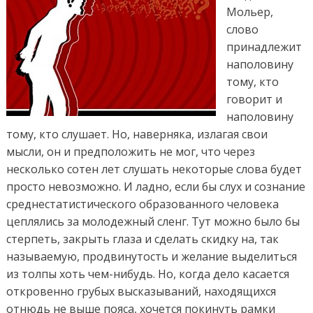
Мольер,
слово
принадлежит
наполовину
тому, кто
говорит и
наполовину
тому, кто слушает. Но, наверняка, излагая свои
мысли, он и предположить не мог, что через
несколько сотен лет слушать некоторые слова будет
просто невозможно. И ладно, если бы слух и сознание
среднестатистического образованного человека
цеплялись за молодежный сленг. Тут можно было бы
стерпеть, закрыть глаза и сделать скидку на, так
называемую, продвинутость и желание выделиться
из толпы хоть чем-нибудь. Но, когда дело касается
откровенно грубых высказываний, находящихся
отнюдь не выше пояса, хочется покинуть рамки