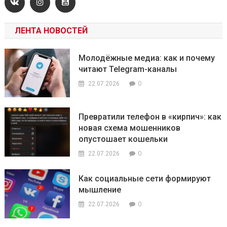
ЛЕНТА НОВОСТЕЙ
Молодёжные медиа: как и почему
читают Telegram-каналы
0
22.07.2026
Превратили телефон в «кирпич»: как
новая схема мошенников
опустошает кошельки
0
22.07.2026
Как социальные сети формируют
мышление
0
22.07.2026