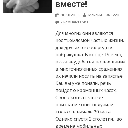
вместе!
18.10.2011
Максим
1220
2 комментария
к записи Мужские
часы. Выбираем
Для многих они являются
вместе!
неотъемлемой частью жизни,
для других это очередная
побрякушка. В конце 19 века,
из-за неудобства пользования
в многочисленных сражениях,
их начали носить на запястье.
Как вы уже поняли, речь
пойдет о карманных часах.
Свое окончательное
признание они получили
только в начале 20 века.
Однако спустя 2 столетия, во
времена мобильных