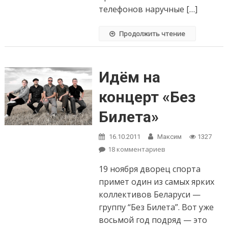
телефонов наручные […]
Продолжить чтение
Идём на
концерт «Без
Билета»
16.10.2011
Максим
1327
18 комментариев
к записи Идём
на концерт
19 ноября дворец спорта
«Без Билета»
примет один из самых ярких
коллективов Беларуси —
группу “Без Билета”. Вот уже
восьмой год подряд — это