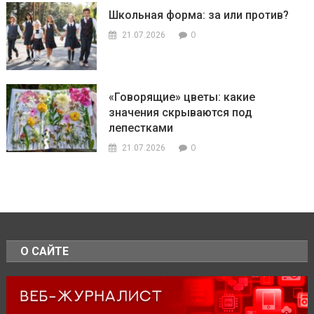
Школьная форма: за или против?
0
21.07.2026
«Говорящие» цветы: какие
значения скрываются под
лепестками
0
21.07.2026
О САЙТЕ